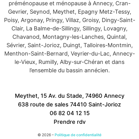
préménopause et ménopause à Annecy, Cran-
Gevrier, Seynod, Meythet, Epagny Metz-Tessy,
Poisy, Argonay, Pringy, Villaz, Groisy, Dingy-Saint-
Clair, La Balme-de-Sillingy, Sillingy, Lovagny,
Chavanod, Montagny-les-Lanches, Quintal,
Sévrier, Saint-Jorioz, Duingt, Talloires-Montmin,
Menthon-Saint-Bernard, Veyrier-du-Lac, Annecy-
le-Vieux, Rumilly, Alby-sur-Chéran et dans
l’ensemble du bassin annécien.
Meythet, 15 Av. du Stade, 74960 Annecy
638 route de sales 74410 Saint-Jorioz
06 82 04 12 15
Prendre rdv
© 2026 –
Politique de confidentialité