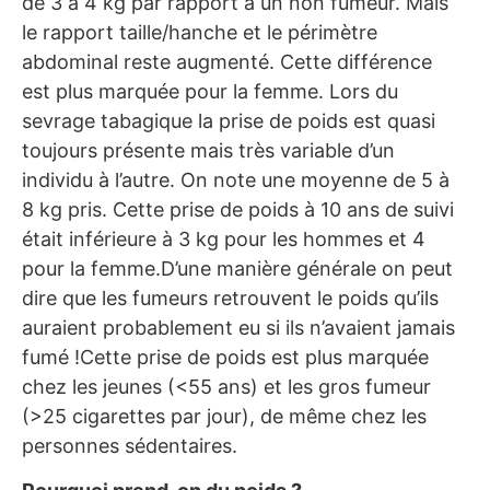
de 3 à 4 kg par rapport à un non fumeur. Mais
le rapport taille/hanche et le périmètre
abdominal reste augmenté. Cette différence
est plus marquée pour la femme. Lors du
sevrage tabagique la prise de poids est quasi
toujours présente mais très variable d’un
individu à l’autre. On note une moyenne de 5 à
8 kg pris. Cette prise de poids à 10 ans de suivi
était inférieure à 3 kg pour les hommes et 4
pour la femme.D’une manière générale on peut
dire que les fumeurs retrouvent le poids qu’ils
auraient probablement eu si ils n’avaient jamais
fumé !Cette prise de poids est plus marquée
chez les jeunes (<55 ans) et les gros fumeur
(>25 cigarettes par jour), de même chez les
personnes sédentaires.