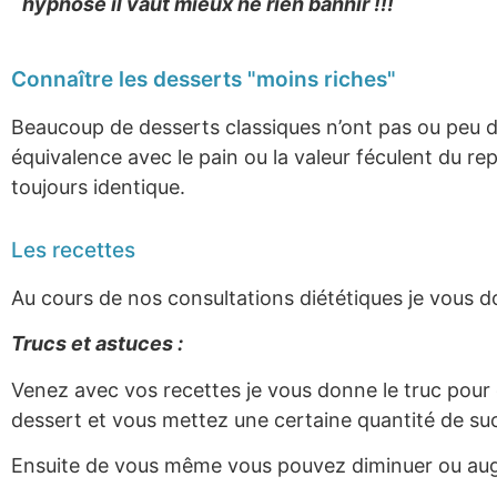
hypnose il vaut mieux ne rien bannir !!!
Connaître les desserts "moins riches"
Beaucoup de desserts classiques n’ont pas ou peu de 
équivalence avec le pain ou la valeur féculent du re
toujours identique.
Les recettes
Au cours de nos consultations diététiques je vous d
Trucs et astuces :
Venez avec vos recettes je vous donne le truc pour d
dessert et vous mettez une certaine quantité de suc
Ensuite de vous même vous pouvez diminuer ou augme