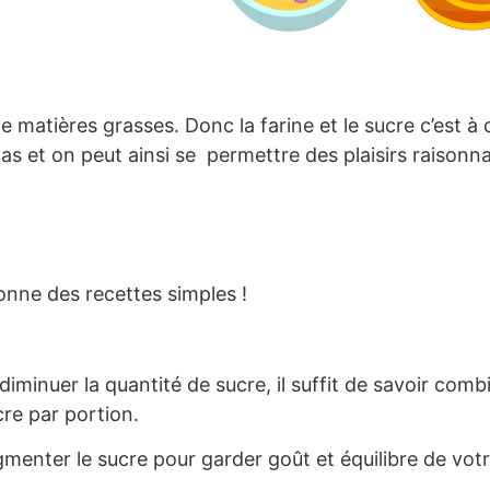
matières grasses. Donc la farine et le sucre c’est à d
pas et on peut ainsi se permettre des plaisirs raison
onne des recettes simples !
iminuer la quantité de sucre, il suffit de savoir comb
re par portion.
nter le sucre pour garder goût et équilibre de votr