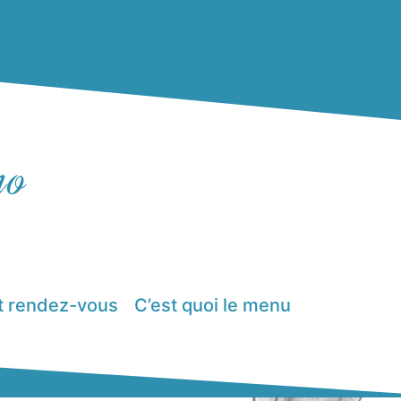
no
et rendez-vous
C’est quoi le menu