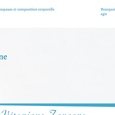
opause et composition corporelle
Pourquoi
agir
ne