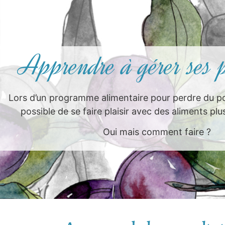
Apprendre à gérer ses p
Lors d’un programme alimentaire pour perdre du poid
possible de se faire plaisir avec des aliments plu
Oui mais comment faire ?