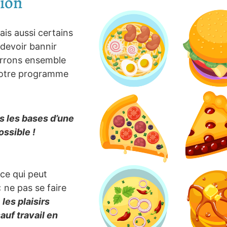
tion
ais aussi certains
 devoir bannir
verrons ensemble
 votre programme
ns les bases d’une
ossible !
 ce qui peut
 ne pas se faire
:
les plaisirs
auf travail en