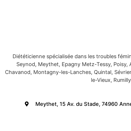
Diététicienne spécialisée dans les troubles f
Seynod, Meythet, Epagny Metz-Tessy, Poisy, Arg
Chavanod, Montagny-les-Lanches, Quintal, Sévrier
le-Vieux, Rumill
Meythet, 15 Av. du Stade, 74960 Ann